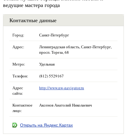
ведущие мастера города
Контактные данные
Город:
Санкт-Петербург
Адрес:
Ленинградская область, Санкт-Петербург,
просп. Тореза, 68
Метро:
Удельная
Телефон:
(812) 5529167
Адрес
http://www.nw-navigator.ru
сайта:
Контактное
Аксенов Анатолий Николаевич
лицо:
Открыть на Яндекс.Картах