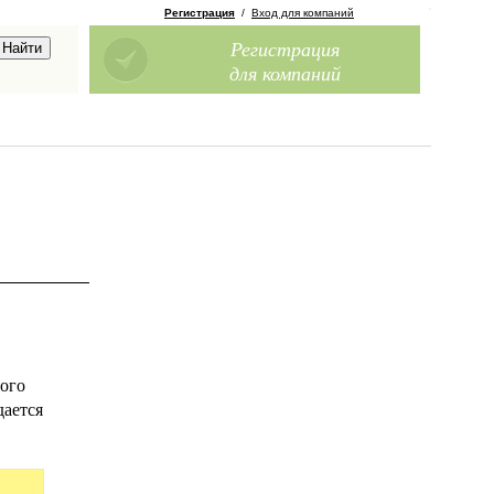
Регистрация
/
Вход для компаний
Регистрация
для компаний
ного
дается