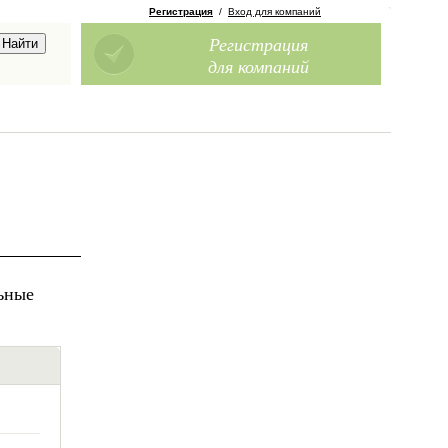
Регистрация
/
Вход для компаний
Регистрация
для компаний
ьные