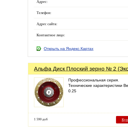
Адрес:
Телефон:
Адрес сайта:
Контактное лицо:
Открыть на Яндекс.Картах
Альфа Диск Плоский зерно № 2 (Экс
Профессиональная серия.
Технические характеристики Вес
0.25
1 590 руб
Куп