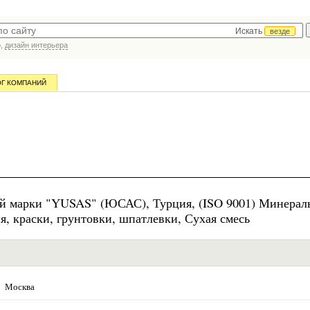
Искать
везде
р,
дизайн интерьера
ОГ КОМПАНИЙ
ой марки "YUSAS" (ЮСАС), Турция, (ISO 9001) Минерал
, краски, грунтовки, шпатлевки, Сухая смесь
Москва