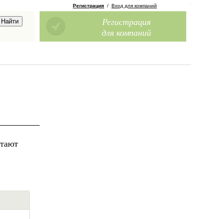
Регистрация
/
Вход для компаний
Регистрация
для компаний
отают