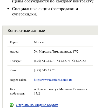
(цены обсуждаются по каждому контракту);
Специальные акции (распродажи и
суперскидки).
Контактные данные
Город:
Москва
Адрес:
Ул. Маршала Тимошенко, д. 17/2
Телефон:
(495) 543-45-70, 543-45-71, 543-45-72
Факс:
(495) 543-45-70
Адрес сайта:
http://www.mastichi.narod.ru
Как
м. Крылатское, ул. Маршала Тимошенко,
добраться:
17/2
Открыть на Яндекс.Картах