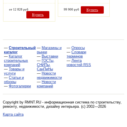
от 12 828 руб
99 900 руб
Купить
Купить
—
Строительный
—
Магазины и
—
Опросы
каталог
рынки
—
Словари
—
Каталог
—
Выставки
терминов
строительных
—
ГОСТы,
—
Лента
компаний
СНИПы,
новостей RSS
—
Товары и
СанПиНы
услуги
—
Новости
—
Статьи и
недвижимости
обзоры
—
Новости
—
Фотогалереи
компаний
Copyright by RMNT.RU - информационная система по
строительству,
ремонту, недвижимости, дизайну интерьера
. (c) 2002—2026
Карта сайта