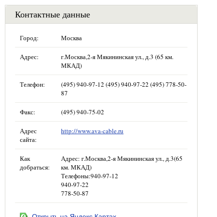
Контактные данные
Город:
Москва
Адрес:
г.Москва,2-я Мякининская ул., д.3 (65 км.
МКАД)
Телефон:
(495) 940-97-12 (495) 940-97-22 (495) 778-50-
87
Факс:
(495) 940-75-02
Адрес
http://www.ava-cable.ru
сайта:
Как
Адрес: г.Москва,2-я Мякининская ул., д.3(65
добраться:
км. МКАД)
Телефоны:940-97-12
940-97-22
778-50-87
Открыть на Яндекс.Картах