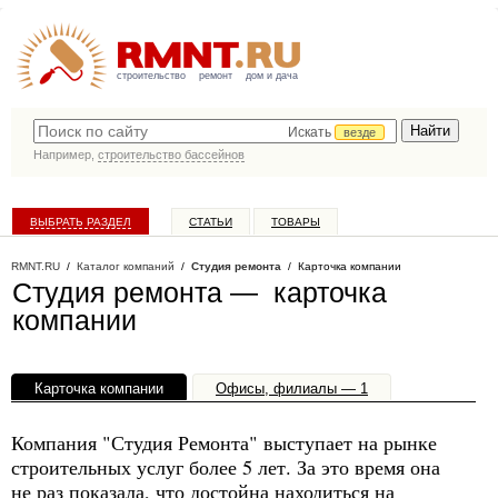
строительство
ремонт
дом и дача
Искать
везде
Например,
строительство бассейнов
ВЫБРАТЬ РАЗДЕЛ
СТАТЬИ
ТОВАРЫ
КАТАЛОГ КОМПАНИЙ
RMNT.RU
/
Каталог компаний
/
Студия ремонта
/ Карточка компании
Студия ремонта — карточка
компании
Карточка компании
Офисы, филиалы — 1
Компания "Студия Ремонта" выступает на рынке
строительных услуг более 5 лет. За это время она
не раз показала, что достойна находиться на