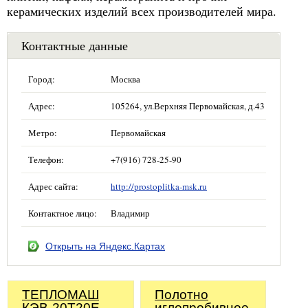
керамических изделий всех производителей мира.
Контактные данные
Город:
Москва
Адрес:
105264, ул.Верхняя Первомайская, д.43
Метро:
Первомайская
Телефон:
+7(916) 728-25-90
Адрес сайта:
http://prostoplitka-msk.ru
Контактное лицо:
Владимир
Открыть на Яндекс.Картах
ТЕПЛОМАШ
Полотно
КЭВ-20Т20Е
иглопробивное