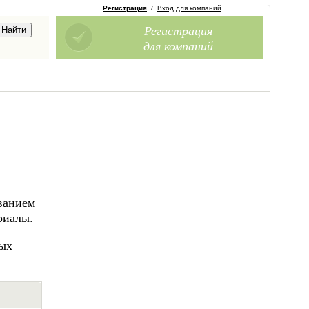
Регистрация
/
Вход для компаний
Регистрация
для компаний
ванием
риалы.
ных