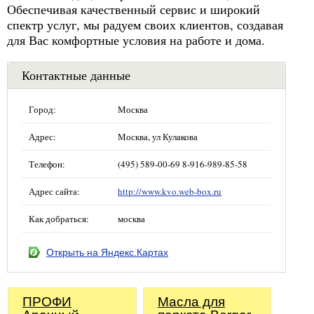
Обеспечивая качественный сервис и широкий
спектр услуг, мы радуем своих клиентов, создавая
для Вас комфортные условия на работе и дома.
Контактные данные
Город:
Москва
Адрес:
Москва, ул Кулакова
Телефон:
(495) 589-00-69 8-916-989-85-58
Адрес сайта:
http://www.kvo.web-box.ru
Как добраться:
москва
Открыть на Яндекс.Картах
ПРОФИ
Масла для