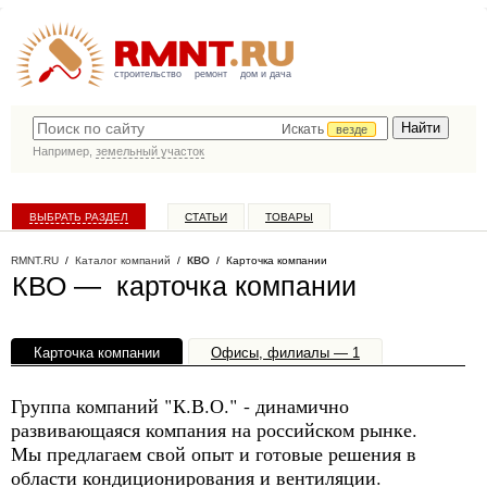
строительство
ремонт
дом и дача
Искать
везде
Например,
земельный участок
ВЫБРАТЬ РАЗДЕЛ
СТАТЬИ
ТОВАРЫ
КАТАЛОГ КОМПАНИЙ
RMNT.RU
/
Каталог компаний
/
КВО
/ Карточка компании
КВО — карточка компании
Карточка компании
Офисы, филиалы — 1
Группа компаний "К.В.О." - динамично
развивающаяся компания на российском рынке.
Мы предлагаем свой опыт и готовые решения в
области кондиционирования и вентиляции.