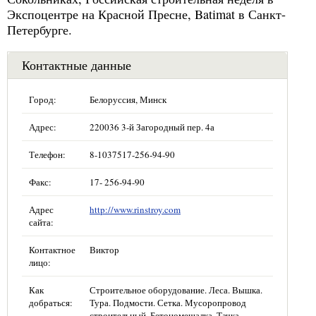
Экспоцентре на Красной Пресне, Batimat в Санкт-
Петербурге.
Контактные данные
Город:
Белоруссия, Минск
Адрес:
220036 3-й Загородный пер. 4а
Телефон:
8-1037517-256-94-90
Факс:
17- 256-94-90
Адрес
http://www.rinstroy.com
сайта:
Контактное
Виктор
лицо:
Как
Строительное оборудование. Леса. Вышка.
добраться:
Тура. Подмости. Сетка. Мусоропровод
строительный. Бетономешалка. Тачка.