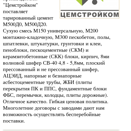
"Цемстройком"
поставляет
тарированный цемент
М500Д0, М500Д20.
Сухую смесь М150 универсальную, М200
монтажно-кладочную, М300 пескобетон, полы,
шпатлевки, штукатурки, грунтовки и клеи,
пеноблоки, пескоцементные (СКМ) и
керамзитобетонные (СКК) блоки, кирпич, 8ми
волновой шифер СВ-40 4,8 - 5,8мм, плоский
прессованный и не прессованный шифер,
АЦЭИД, напорные и безнапорные
асбестоцементные трубы, ЖБИ (плиты
перекрытия ПК и ППС, фундаментные блоки
ФБС, перемычки, колодцы, плиты дорожные).
Отличное качество. Гибкая ценовая политика.
Многолетние договоры с заводами дают нам
возможность осуществлять бесперебойные
поставки.