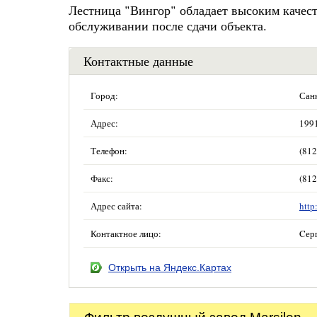
Лестница "Вингор" обладает высоким качест
обслуживании после сдачи объекта.
Контактные данные
Город:
Сан
Адрес:
1991
Телефон:
(812
Факс:
(812
Адрес сайта:
http
Контактное лицо:
Cер
Открыть на Яндекс.Картах