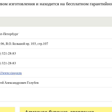
вом изготовления и находится на бесплатном гарантийн
кт-Петербург
06, В.О. Большой пр. 103, стр.107
) 321-28-83
) 321-28-83
://www.vingor.ru
гей Александрович Голубев