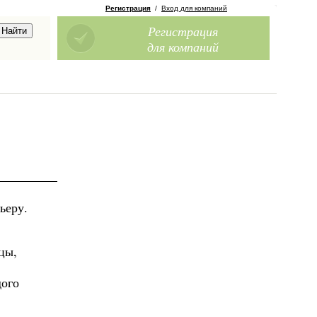
Регистрация
/
Вход для компаний
Регистрация
для компаний
ьеру.
цы,
дого