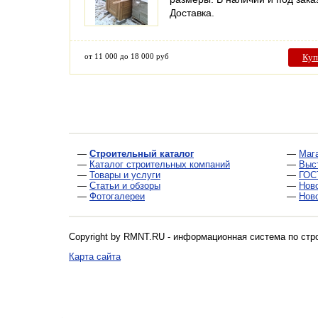
Доставка.
от 11 000 до 18 000 руб
Куп
—
Строительный каталог
—
Маг
—
Каталог строительных компаний
—
Выс
—
Товары и услуги
—
ГОС
—
Статьи и обзоры
—
Нов
—
Фотогалереи
—
Нов
Copyright by RMNT.RU - информационная система по
стр
Карта сайта