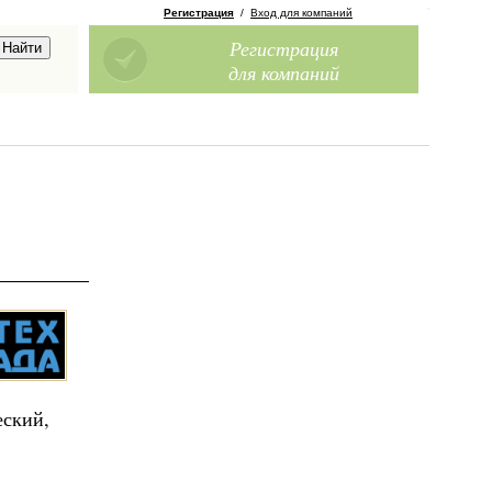
Регистрация
/
Вход для компаний
Регистрация
для компаний
еский,