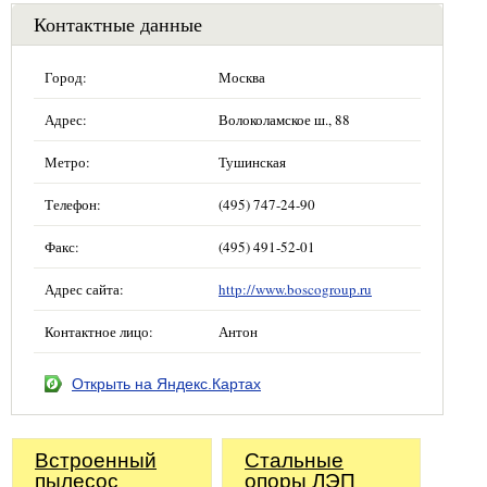
Контактные данные
Город:
Москва
Адрес:
Волоколамское ш., 88
Метро:
Тушинская
Телефон:
(495) 747-24-90
Факс:
(495) 491-52-01
Адрес сайта:
http://www.boscogroup.ru
Контактное лицо:
Антон
Открыть на Яндекс.Картах
Встроенный
Стальные
пылесос
опоры ЛЭП