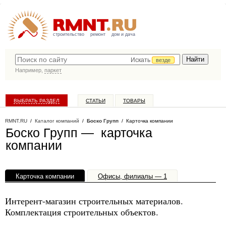
строительство
ремонт
дом и дача
Искать
везде
Например,
паркет
ВЫБРАТЬ РАЗДЕЛ
СТАТЬИ
ТОВАРЫ
КАТАЛОГ КОМПАНИЙ
RMNT.RU
/
Каталог компаний
/
Боско Групп
/ Карточка компании
Боско Групп — карточка
компании
Карточка компании
Офисы, филиалы — 1
Интерент-магазин строительных материалов.
Комплектация строительных объектов.