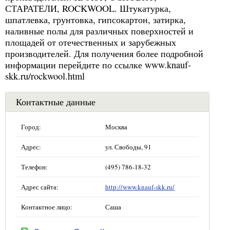
СТАРАТЕЛИ, ROCKWOOL. Штукатурка,
шпатлевка, грунтовка, гипсокартон, затирка,
наливные полы для различных поверхностей и
площадей от отечественных и зарубежных
производителей. Для получения более подробной
информации перейдите по ссылке www.knauf-
skk.ru/rockwool.html
Контактные данные
Город:
Москва
Адрес:
ул. Свободы, 91
Телефон:
(495) 786-18-32
Адрес сайта:
http://www.knauf-skk.ru/
Контактное лицо:
Саша