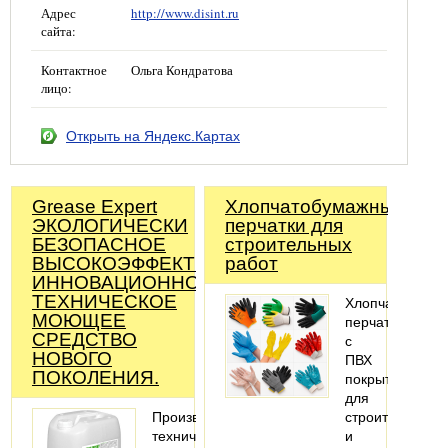
Адрес
http://www.disint.ru
сайта:
Контактное
Ольга Кондратова
лицо:
Открыть на Яндекс.Картах
Grease Expert
Хлопчатобумажные
ЭКОЛОГИЧЕСКИ
перчатки для
БЕЗОПАСНОЕ
строительных
ВЫСОКОЭФФЕКТИВНОЕ
работ
ИННОВАЦИОННОЕ
ТЕХНИЧЕСКОЕ
Хлопчатобума
МОЮЩЕЕ
перчатки
СРЕДСТВО
с
НОВОГО
ПВХ
ПОКОЛЕНИЯ.
покрытием
для
Производство
строительных
технических
и