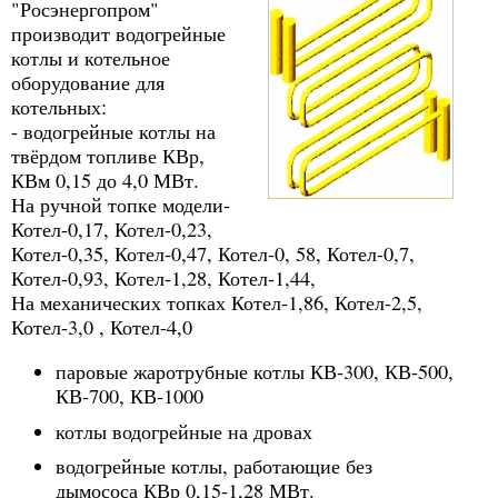
"Росэнергопром"
производит водогрейные
котлы и котельное
оборудование для
котельных:
- водогрейные котлы на
твёрдом топливе КВр,
КВм 0,15 до 4,0 МВт.
На ручной топке модели-
Котел-0,17, Котел-0,23,
Котел-0,35, Котел-0,47, Котел-0, 58, Котел-0,7,
Котел-0,93, Котел-1,28, Котел-1,44,
На механических топках Котел-1,86, Котел-2,5,
Котел-3,0 , Котел-4,0
паровые жаротрубные котлы КВ-300, КВ-500,
КВ-700, КВ-1000
котлы водогрейные на дровах
водогрейные котлы, работающие без
дымососа КВр 0,15-1,28 МВт.