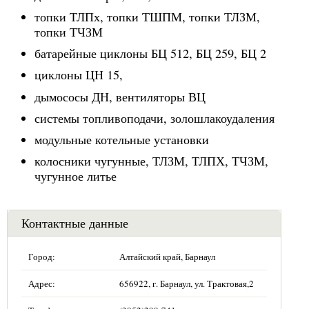
топки ТЛПх, топки ТШПМ, топки ТЛЗМ,
топки ТЧЗМ
батарейные циклоны БЦ 512, БЦ 259, БЦ 2
циклоны ЦН 15,
дымососы ДН, вентиляторы ВЦ
системы топливоподачи, золошлакоудаления
модульные котельные установки
колосники чугунные, ТЛЗМ, ТЛПХ, ТЧЗМ,
чугунное литье
Контактные данные
Город:
Алтайский край, Барнаул
Адрес:
656922, г. Барнаул, ул. Трактовая,2