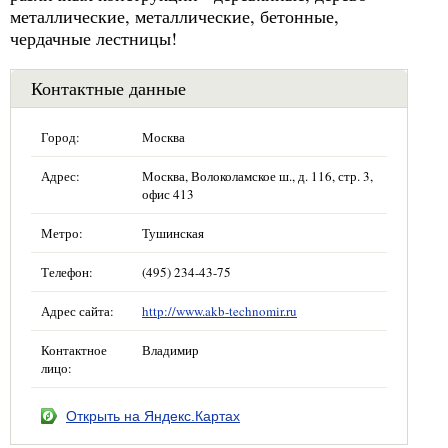
металлические, металлические, бетонные,
чердачные лестницы!
Контактные данные
Город:
Москва
Адрес:
Москва, Волоколамское ш., д. 116, стр. 3,
офис 413
Метро:
Тушинская
Телефон:
(495) 234-43-75
Адрес сайта:
http://www.akb-technomir.ru
Контактное
Владимир
лицо:
Открыть на Яндекс.Картах