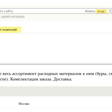
Искать
везде
р,
дизайн интерьера
ОГ КОМПАНИЙ
же весь ассортимент расходных материалов к ним (буры, с
гое). Комплектация заказа. Доставка.
Москва