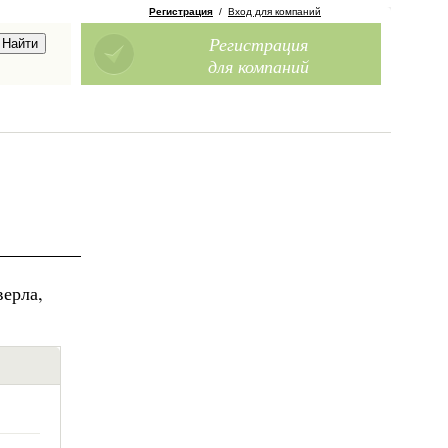
Регистрация
/
Вход для компаний
Регистрация
для компаний
верла,