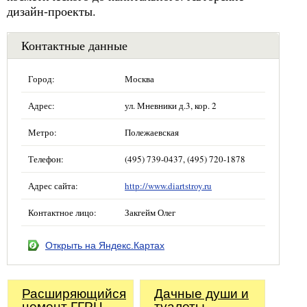
дизайн-проекты.
Контактные данные
Город:
Москва
Адрес:
ул. Мневники д.3, кор. 2
Метро:
Полежаевская
Телефон:
(495) 739-0437, (495) 720-1878
Адрес сайта:
http://www.diartstroy.ru
Контактное лицо:
Закгейм Олег
Открыть на Яндекс.Картах
Расширяющийся
Дачные души и
цемент ГГРЦ
туалеты.