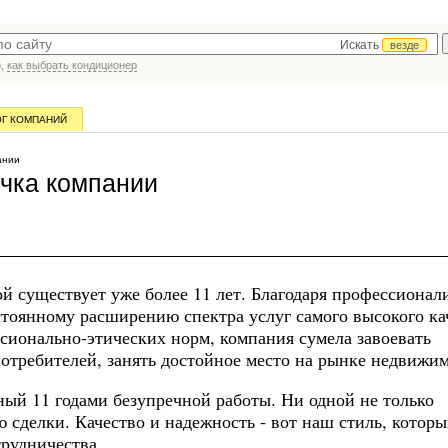
Искать
везде
р,
как выбрать кондиционер
ОГ КОМПАНИЙ
ании
чка компании
существует уже более 11 лет. Благодаря профессионал
тоянному расширению спектра услуг самого высокого ка
сионально-этических норм, компания сумела завоевать
потребителей, занять достойное место на рынке недвижим
ный 11 годами безупречной работы. Ни одной не только
 сделки. Качество и надежность - вот наш стиль, котор
рудничества.