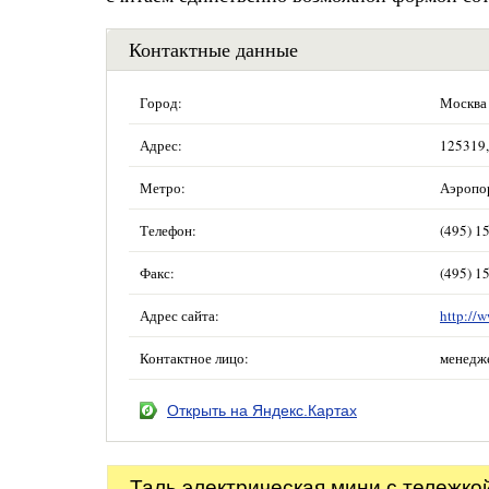
Контактные данные
Город:
Москва
Адрес:
125319,
Метро:
Аэропо
Телефон:
(495) 1
Факс:
(495) 1
Адрес сайта:
http://
Контактное лицо:
менедж
Открыть на Яндекс.Картах
Таль электрическая мини с тележко