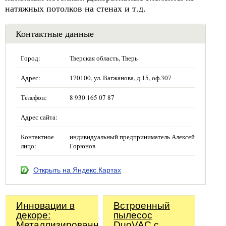
натяжных потолков на стенах и т.д.
Контактные данные
Город:
Тверская область, Тверь
Адрес:
170100, ул. Вагжанова, д.15, оф.307
Телефон:
8 930 165 07 87
Адрес сайта:
Контактное
индивидуальный предприниматель Алексей
лицо:
Горюнов
Открыть на Яндекс.Картах
Инновации в
Встроенный
декоре:
пылесос
Металлизированные
DuoVAC с