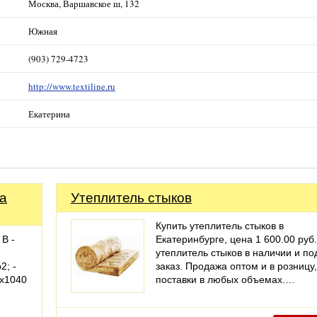
Москва, Варшавское ш, 132
Южная
(903) 729-4723
http://www.textiline.ru
Екатерина
а
Утеплитель стыков
Купить утеплитель стыков в
В -
Екатеринбурге, цена 1 600.00 руб.
утеплитель стыков в наличии и по
2; -
заказ. Продажа оптом и в розницу,
0х1040
поставки в любых объемах.…