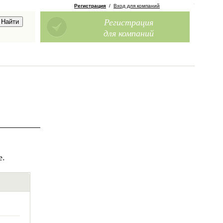
Регистрация
/
Вход для компаний
Регистрация
для компаний
е.