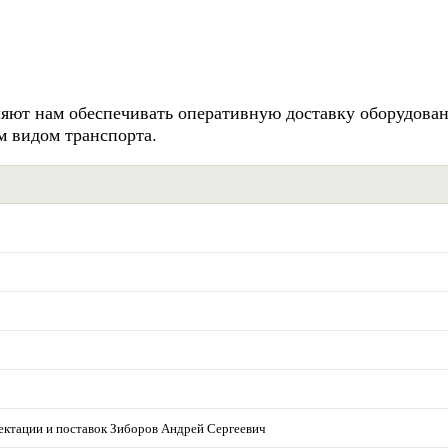
ляют нам обеспечивать оперативную доставку оборудова
м видом транспорта.
лектации и поставок Зиборов Андрей Сергеевич