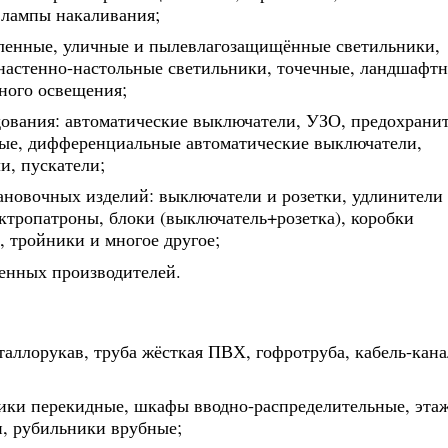
 лампы накаливания;
ленные, уличные и пылевлагозащищённые светильники,
настенно-настольные светильники, точечные, ландшафтн
ного освещения;
ования: автоматические выключатели, УЗО, предохранит
ые, дифференциальные автоматические выключатели,
и, пускатели;
ановочных изделий: выключатели и розетки, удлинители
ектропатроны, блоки (выключатель+розетка), коробки
 тройники и многое другое;
венных производителей.
таллорукав, труба жёсткая ПВХ, гофротруба, кабель-кана
ники перекидные, шкафы вводно-распределительные, эта
, рубильники врубные;