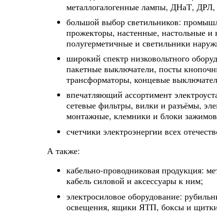
металлогалогенные лампы, ДНаТ, ДРЛ,
большой выбор светильников: промыш
прожекторы, настенные, настольные и 
полугерметичные и светильники наруж
широкий спектр низковольтного оборуд
пакетные выключатели, посты кнопочн
трансформаторы, концевые выключател
впечатляющий ассортимент электроуст
сетевые фильтры, вилки и разъёмы, эл
монтажные, клемники и блоки зажимов,
счетчики электроэнергии всех отечест
А также:
кабельно-проводниковая продукция: ме
кабель силовой и аксессуары к ним;
электросиловое оборудование: рубиль
освещения, ящики ЯТП, боксы и щитки