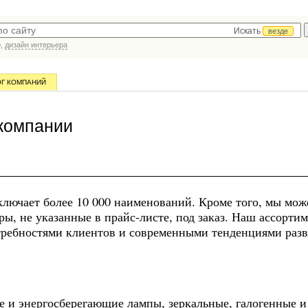
Искать
везде
р,
дизайн интерьера
ОГ КОМПАНИЙ
компании
лючает более 10 000 наименований. Кроме того, мы мож
ы, не указанные в прайс-листе, под заказ. Наш ассорти
отребностями клиентов и современными тенденциями раз
 и энергосберегающие лампы, зеркальные, галогенные и