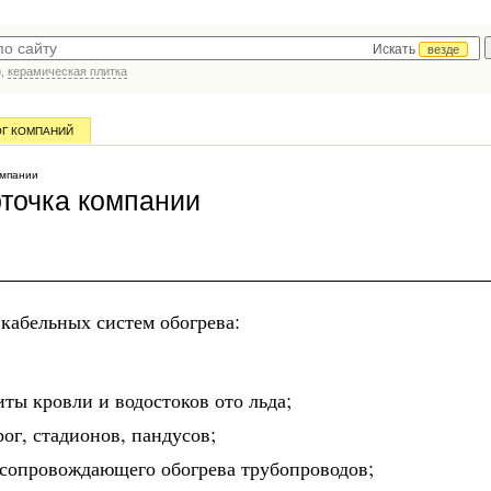
Искать
везде
р,
керамическая плитка
ОГ КОМПАНИЙ
омпании
точка компании
кабельных систем обогрева:
ты кровли и водостоков ото льда;
рог, стадионов, пандусов;
 сопровождающего обогрева трубопроводов;