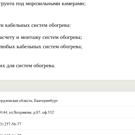
грунта под морозильными камерами;
и кабельных систем обогрева:
счету и монтажу систем обогрева;
 любых кабельных систем обогрева;
х для систем обогрева.
ердловская область, Екатеринбург
144, ул.Хохрякова, д.87, оф.332
3) 257-56-77