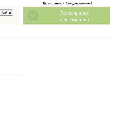
Регистрация
/
Вход для компаний
Регистрация
для компаний