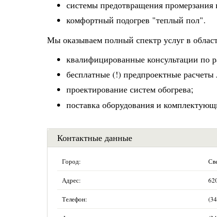
системы предотвращения промерзания 
комфортный подогрев "теплый пол".
Мы оказываем полный спектр услуг в област
квалифицированные консультации по ра
бесплатные (!) предпроектные расчеты
проектирование систем обогрева;
поставка оборудования и комплектующи
Контактные данные
Город:
Св
Адрес:
620
Телефон:
(34