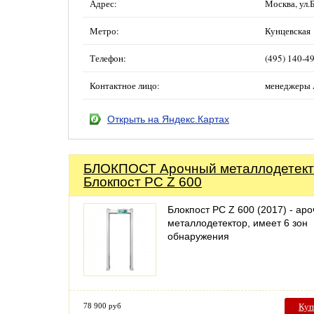
Адрес:
Москва, ул.
Метро:
Кунцевская
Телефон:
(495) 140-49
Контактное лицо:
менеджеры 
Открыть на Яндекс.Картах
БЛОКПОСТ Арочный металлодетек
Блокпост PC Z 600
Блокпост PC Z 600 (2017) - ар
металлодетектор, имеет 6 зон
обнаружения
78 900 руб
Куп