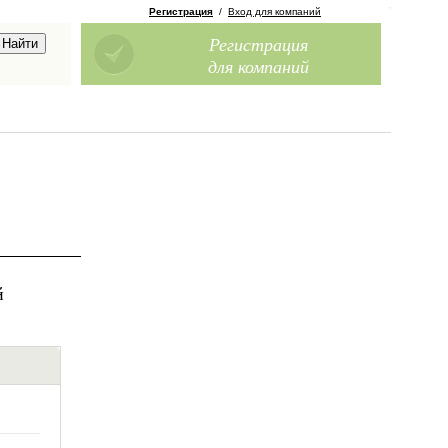
Регистрация
/
Вход для компаний
Регистрация
для компаний
й