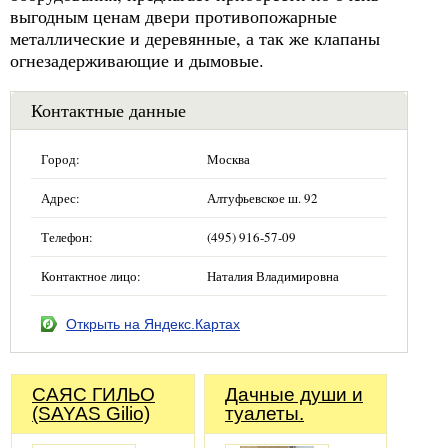
выгодным ценам двери противопожарные
металлические и деревянные, а так же клапаны
огнезадерживающие и дымовые.
Контактные данные
Город:
Москва
Адрес:
Алтуфьевское ш. 92
Телефон:
(495) 916-57-09
Контактное лицо:
Наталия Владимировна
Открыть на Яндекс.Картах
САЯС ГИЛЬО
Дачные души и
(SAYAS Gilio)
туалеты.