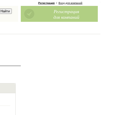
Регистрация
/
Вход для компаний
Регистрация
для компаний