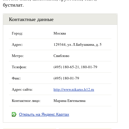
бустилат.
Контактные данные
Город:
Москва
Адрес:
129344, ул. Л.Бабушкина, д. 5
Метро:
Свиблово
Телефон:
(495) 180-65-21, 180-01-79
Факс:
(495) 180-01-79
Адрес сайта:
http://www.nikarus.h12.ru
Контактное лицо:
Марина Евгеньевна
Открыть на Яндекс.Картах