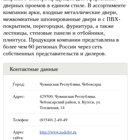
дверных проемов в едином стиле. В ассортименте
компании арки, входные металлические двери,
межкомнатные шпонированные двери и с ПВХ-
покрытием, перегородки, фурнитура, а также
лестницы, стеновые панели и отбойники,
плинтуса. Продукция компании представлена в
более чем 60 регионах России через сеть
собственных представительств и дилеров.
Контактные данные
Город:
Чувашская Республика, Чебоксары
Адрес:
429500, Чувашская Республика,
Чебоксарский район, п. Кугеси, ул.
Тепличная, 14
Телефон:
(83540) 2-49-49
Адрес
http://www.zodchij.ru
сайта: