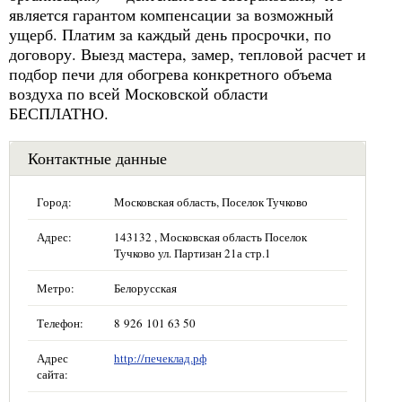
является гарантом компенсации за возможный
ущерб. Платим за каждый день просрочки, по
договору. Выезд мастера, замер, тепловой расчет и
подбор печи для обогрева конкретного объема
воздуха по всей Московской области
БЕСПЛАТНО.
Контактные данные
Город:
Московская область, Поселок Тучково
Адрес:
143132 , Московская область Поселок
Тучково ул. Партизан 21а стр.1
Метро:
Белорусская
Телефон:
8 926 101 63 50
Адрес
http://печеклад.рф
сайта: