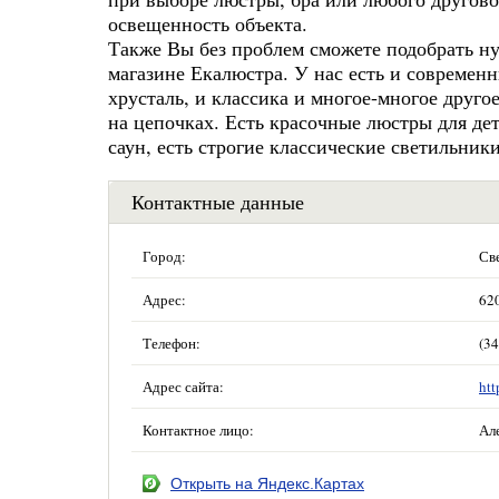
освещенность объекта.
Также Вы без проблем сможете подобрать н
магазине Екалюстра. У нас есть и современн
хрусталь, и классика и многое-многое друг
на цепочках. Есть красочные люстры для де
саун, есть строгие классические светильники
Контактные данные
Город:
Св
Адрес:
620
Телефон:
(34
Адрес сайта:
htt
Контактное лицо:
Ал
Открыть на Яндекс.Картах