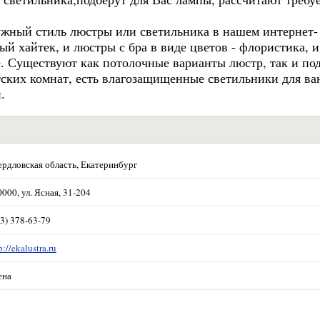
ужный стиль люстры или светильника в нашем интернет-
ый хайтек, и люстры с бра в виде цветов - флористика, и
ое. Существуют как потолочные варианты люстр, так и по
тских комнат, есть влагозащищенные светильники для ва
.
ердловская область, Екатеринбург
000, ул. Ясная, 31-204
3) 378-63-79
p://ekalustra.ru
ена