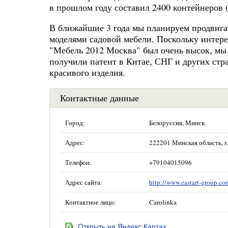
в прошлом году составил 2400 контейнеров 
В ближайшие 3 года мы планируем продвигат
моделями садовой мебели. Поскольку интере
"Мебель 2012 Москва" был очень высок, мы 
получили патент в Китае, СНГ и других стр
красивого изделия.
Контактные данные
Город:
Белоруссия, Минск
Адрес:
222201 Минская область, г
Телефон:
+79104015096
Адрес сайта:
http://www.eastart-group.co
Контактное лицо:
Carolinka
Открыть на Яндекс.Картах