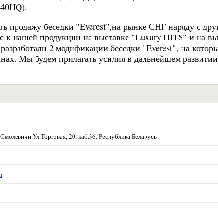
(40HQ).
ь продажу беседки "Everest",на рынке СНГ наряду с дру
с к нашей продукции на выставке "Luxury HITS" и на вы
разработали 2 модификации беседки "Everest", на котор
анах. Мы будем прилагать усилия в дальнейшем развитии
.Смолевичи Ул.Торговая, 20, каб.36. Республика Беларусь
m