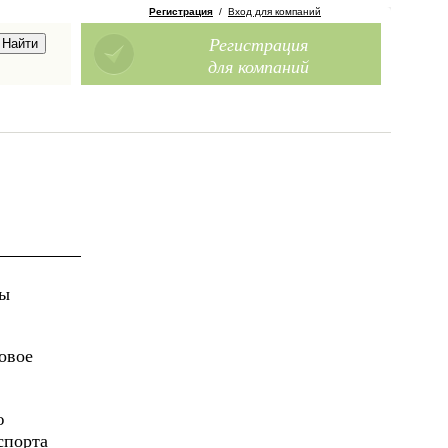
Регистрация
/
Вход для компаний
Регистрация
для компаний
Мы
овое
ю
спорта