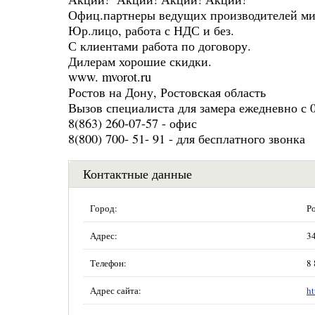
Офиц.партнеры ведущих производителей мир
Юр.лицо, работа с НДС и без.
С клиентами работа по договору.
Дилерам хорошие скидки.
www. mvorot.ru
Ростов на Дону, Ростовская область
Вызов специалиста для замера ежедневно с 0
8(863) 260-07-57 - офис
8(800) 700- 51- 91 - для бесплатного звонка
Контактные данные
Город:
Ро
Адрес:
3
Телефон:
8
Адрес сайта:
ht