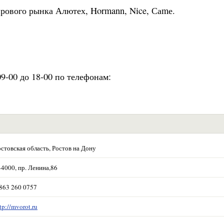
ового рынка Алютех, Hormann, Nice, Саmе.
9-00 до 18-00 по телефонам:
стовская область, Ростов на Дону
44000, пр. Ленина,86
 863 260 0757
tp://mvorot.ru