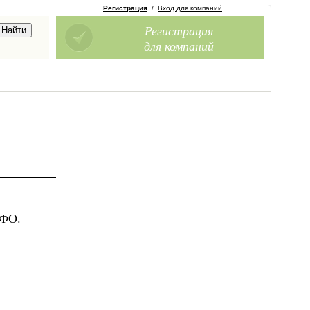
Регистрация
/
Вход для компаний
Регистрация
для компаний
ЮФО.