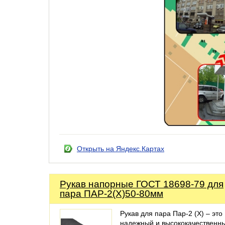
Открыть на Яндекс.Картах
Рукав напорные ГОСТ 18698-79 для
пара ПАР-2(Х)50-80мм
Рукав для пара Пар-2 (X) – это
надежный и высококачественн