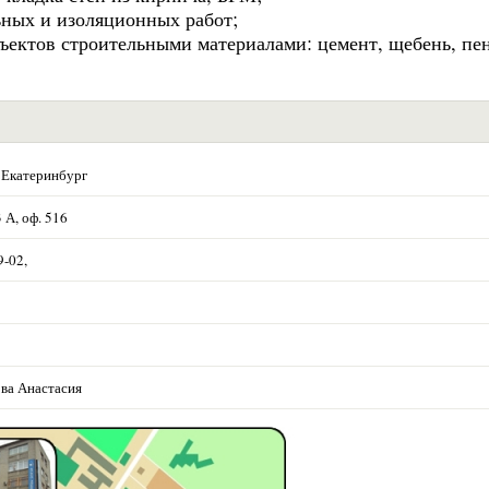
ьных и изоляционных работ;
ъектов строительными материалами: цемент, щебень, пе
 Екатеринбург
 А, оф. 516
9-02,
ва Анастасия