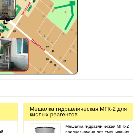
Мешалка гидравлическая МГК-2 для
кислых реагентов
Мешалка гидравлическая МГК-2
ый
предназначена для смешивания