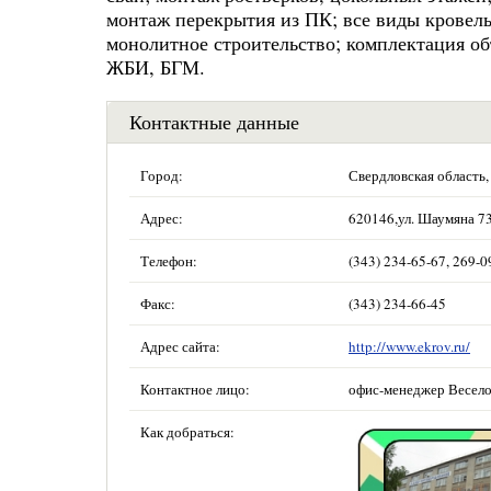
монтаж перекрытия из ПК; все виды кровел
монолитное строительство; комплектация об
ЖБИ, БГМ.
Контактные данные
Город:
Свердловская область,
Адрес:
620146,ул. Шаумяна 73
Телефон:
(343) 234-65-67, 269-0
Факс:
(343) 234-66-45
Адрес сайта:
http://www.ekrov.ru/
Контактное лицо:
офис-менеджер Весело
Как добраться: