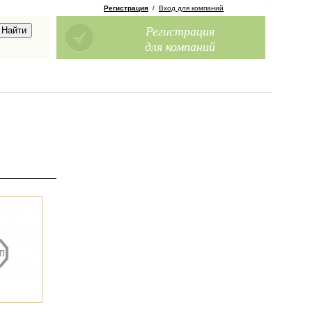
Регистрация
/
Вход для компаний
Регистрация
для компаний