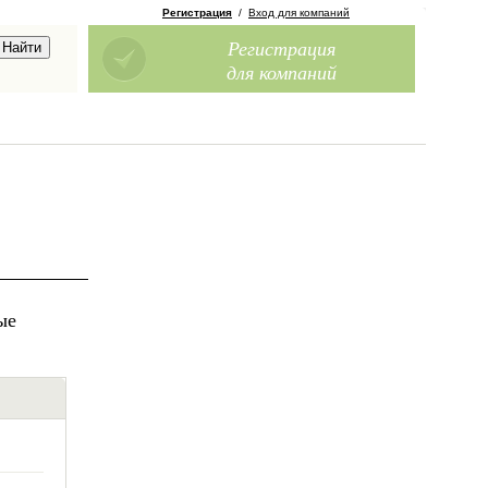
Регистрация
/
Вход для компаний
Регистрация
для компаний
ые