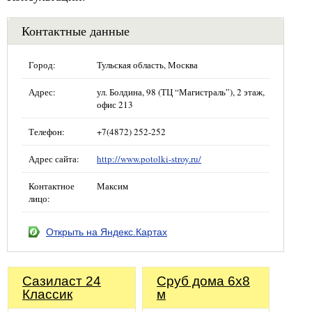
Контактные данные
Город:
Тульская область, Москва
Адрес:
ул. Болдина, 98 (ТЦ “Магистраль”), 2 этаж,
офис 213
Телефон:
+7(4872) 252-252
Адрес сайта:
http://www.potolki-stroy.ru/
Контактное
Максим
лицо:
Открыть на Яндекс.Картах
Сазиласт 24
Сруб дома 6x8
Классик
м