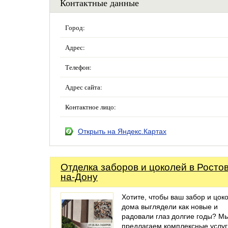
Контактные данные
Город:
Адрес:
Телефон:
Адрес сайта:
Контактное лицо:
Открыть на Яндекс.Картах
Отделка заборов и цоколей в Ростов
на-Дону
Хотите, чтобы ваш забор и цок
дома выглядели как новые и
радовали глаз долгие годы? М
предлагаем комплексные услуг