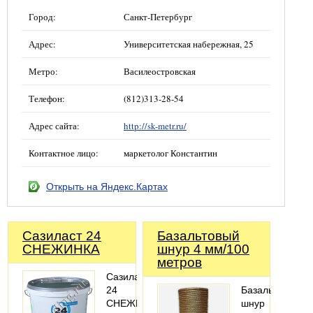
Город:
Санкт-Петербург
Адрес:
Университетская набережная, 25
Метро:
Василеостровская
Телефон:
(812)313-28-54
Адрес сайта:
http://sk-metr.ru/
Контактное лицо:
маркетолог Константин
Открыть на Яндекс.Картах
Сазиласт 24
Базальтовый
СНЕЖИНКА
шнур 4 мм/100
метров
Сазиласт
24
Базальтовый
СНЕЖИНКА
шнур