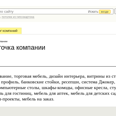
Искать
везде
р,
потолок из гипсокартона
ОГ КОМПАНИЙ
мпании
очка компании
ание, торговая мебель, дизайн интерьера, витрины из ст
профиль, банковские стойки, ресепшн, система Джокер,
омпьютерные столы, шкафы-комоды, офисные кресла, сту
ь для гостиниц, мебель для аптек, мебель для детских са
-проекты, мебель на заказ.