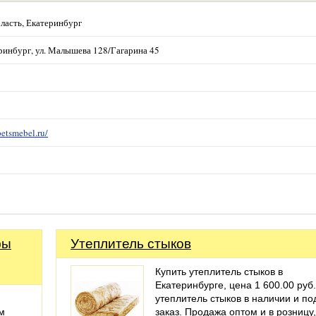
ласть, Екатеринбург
еринбург, ул. Малышева 128/Гагарина 45
petsmebel.ru/
фы
Утеплитель стыков
Купить утеплитель стыков в
Екатеринбурге, цена 1 600.00 руб.
утеплитель стыков в наличии и по
м
заказ. Продажа оптом и в розницу,