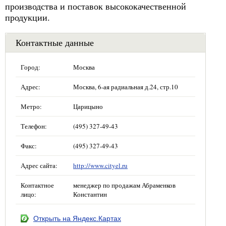
производства и поставок высококачественной
продукции.
Контактные данные
Город:
Москва
Адрес:
Москва, 6-ая радиальная д.24, стр.10
Метро:
Царицыно
Телефон:
(495) 327-49-43
Факс:
(495) 327-49-43
Адрес сайта:
http://www.cityel.ru
Контактное
менеджер по продажам Абраменков
лицо:
Константин
Открыть на Яндекс.Картах