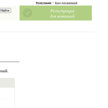
Регистрация
/
Вход для компаний
Регистрация
для компаний
ений.