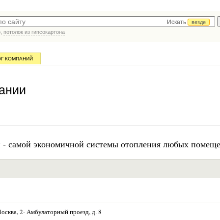
Искать
везде
р,
потолок из гипсокартона
ОГ КОМПАНИЙ
ании
й - самой экономичной системы отопления любых помещ
Москва, 2- Амбулаторный проезд, д. 8