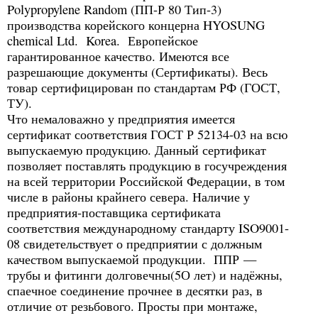
Polypropylene Random (ПП-Р 80 Тип-3)
производства корейского концерна HYOSUNG
chemical Ltd. Korea. Европейское
гарантированное качество. Имеются все
разрешающие документы (Сертификаты). Весь
товар сертифицирован по стандартам РФ (ГОСТ,
ТУ).
Что немаловажно у предприятия имеется
сертификат соответствия ГОСТ Р 52134-03 на всю
выпускаемую продукцию. Данный сертификат
позволяет поставлять продукцию в госучреждения
на всей территории Российской Федерации, в том
числе в районы крайнего севера. Наличие у
предприятия-поставщика сертификата
соответствия международному стандарту ISO9001-
08 свидетельствует о предприятии с должным
качеством выпускаемой продукции. ППР —
трубы и фитинги долговечны(5О лет) и надёжны,
спаечное соединение прочнее в десятки раз, в
отличие от резьбового. Просты при монтаже,