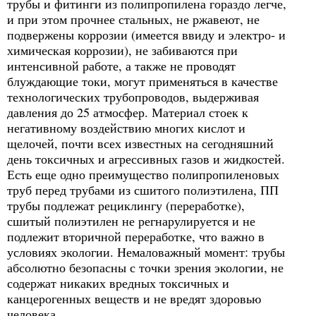
трубы и фитинги из полипропилена гораздо легче,
и при этом прочнее стальных, не ржавеют, не
подвержены коррозии (имеется ввиду и электро- и
химическая коррозии), не забиваются при
интенсивной работе, а также не проводят
блуждающие токи, могут применяться в качестве
технологических трубопроводов, выдерживая
давления до 25 атмосфер. Материал стоек к
негативному воздействию многих кислот и
щелочей, почти всех известных на сегодняшний
день токсичных и агрессивных газов и жидкостей.
Есть еще одно преимущество полипропиленовых
труб перед трубами из сшитого полиэтилена, ПП
трубы подлежат рециклингу (переработке),
сшитый полиэтилен не регнарулируется и не
подлежит вторичной переработке, что важно в
условиях экологии. Немаловажный момент: трубы
абсолютно безопасны с точки зрения экологии, не
содержат никаких вредных токсичных и
канцерогенных веществ и не вредят здоровью
человека.