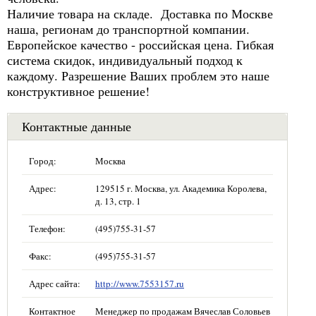
Наличие товара на складе. Доставка по Москве
наша, регионам до транспортной компании.
Европейское качество - российская цена. Гибкая
система скидок, индивидуальный подход к
каждому. Разрешение Ваших проблем это наше
конструктивное решение!
Контактные данные
Город:
Москва
Адрес:
129515 г. Москва, ул. Академика Королева,
д. 13, стр. 1
Телефон:
(495)755-31-57
Факс:
(495)755-31-57
Адрес сайта:
http://www.7553157.ru
Контактное
Менеджер по продажам Вячеслав Соловьев