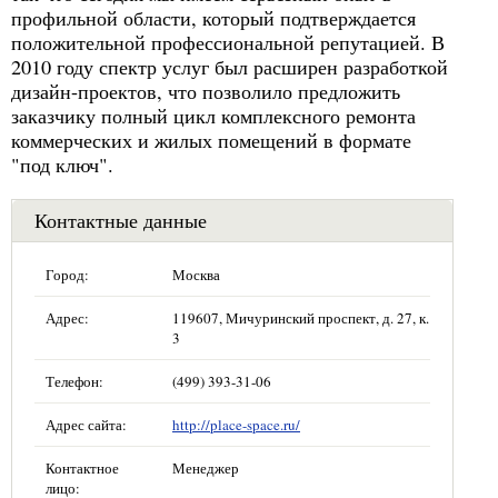
профильной области, который подтверждается
положительной профессиональной репутацией. В
2010 году спектр услуг был расширен разработкой
дизайн-проектов, что позволило предложить
заказчику полный цикл комплексного ремонта
коммерческих и жилых помещений в формате
"под ключ".
Контактные данные
Город:
Москва
Адрес:
119607, Мичуринский проспект, д. 27, к.
3
Телефон:
(499) 393-31-06
Адрес сайта:
http://place-space.ru/
Контактное
Менеджер
лицо: