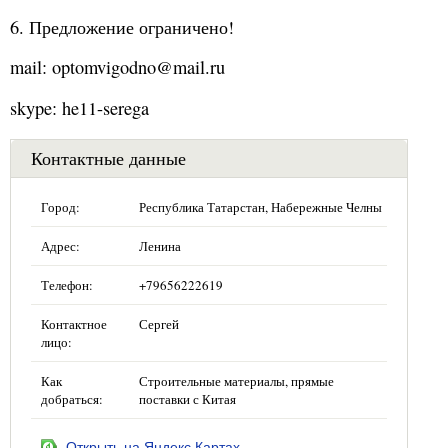
6. Предложение ограничено!
mail: optomvigodno@mail.ru
skype: he11-serega
Контактные данные
Город:
Республика Татарстан, Набережные Челны
Адрес:
Ленина
Телефон:
+79656222619
Контактное
Сергей
лицо:
Как
Строительные материалы, прямые
добраться:
поставки с Китая
Открыть на Яндекс.Картах