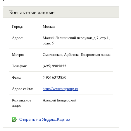
Контактные данные
Город:
Москва
Адрес:
Малый Левшинский переулок, д.7, стр.1,
офис 5
Метро:
Смоленская, Арбатско-Покровская линия
Телефон:
(495) 9985855
Факс:
(495) 6373850
Адрес сайта:
http://www.strgroup.ru
Контактное
Алексей Бендерский
лицо:
Открыть на Яндекс.Картах