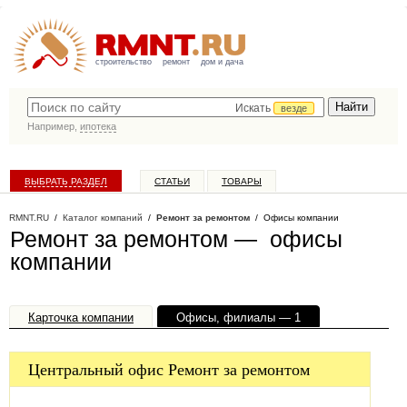
строительство
ремонт
дом и дача
Искать
везде
Например,
ипотека
ВЫБРАТЬ РАЗДЕЛ
СТАТЬИ
ТОВАРЫ
КАТАЛОГ КОМПАНИЙ
RMNT.RU
/
Каталог компаний
/
Ремонт за ремонтом
/ Офисы компании
Ремонт за ремонтом — офисы
компании
Карточка компании
Офисы, филиалы — 1
Центральный офис Ремонт за ремонтом