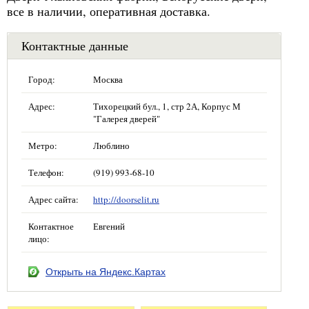
все в наличии, оперативная доставка.
Контактные данные
Город:
Москва
Адрес:
Тихорецкий бул., 1, стр 2А, Корпус М
"Галерея дверей"
Метро:
Люблино
Телефон:
(919) 993-68-10
Адрес сайта:
http://doorselit.ru
Контактное
Евгений
лицо:
Открыть на Яндекс.Картах