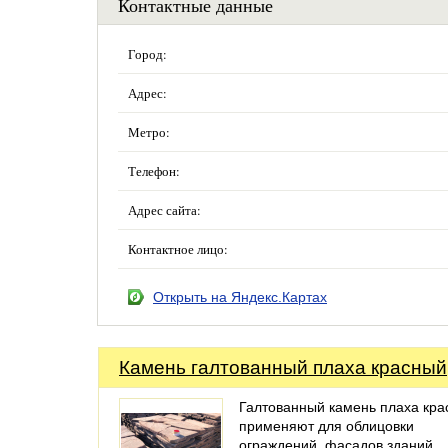
Контактные данные
Город:
Адрес:
Метро:
Телефон:
Адрес сайта:
Контактное лицо:
Открыть на Яндекс.Картах
Камень галтованный плаха красный
Галтованный камень плаха кра
применяют для облицовки
ограждений, фасадов зданий,