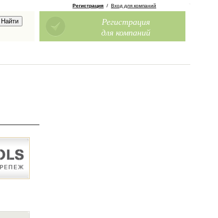
Регистрация
/
Вход для компаний
Регистрация
для компаний